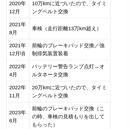
2020年
10万kmに近づいたので、タイミ
12月
ングベルト交換
2021年
車検（走行距離13万km超え）
8月
2021年
前輪のブレーキパッド交換／強
12月頃
制排気装置装着
2022年
バッテリー警告ランプ点灯→オ
4月
ルタネータ交換
2022年
20万kmに近づいたので、タイミ
11月
ングベルト交換
前輪のブレーキパッド交換（こ
2023年
の時、車検の見積もりを出して
6月
もらった）