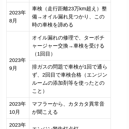
車検（走行距離23万km超え）整
2023年
備→オイル漏れ見つかり、この
8月
時の車検を諦める
オイル漏れの修理で、ターボチ
ャージャー交換→車検を受ける
（1回目）
2023年
排ガスの問題で車検が1回で通ら
9月
ず、2回目で車検合格（エンジン
ルームの添加剤等を使ったとの
こと）
2023年
マフラーから、カタカタ異常音
10月
が聞こえる
2023年