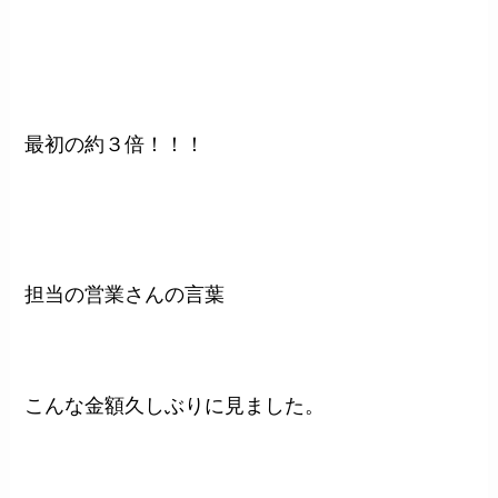
最初の約３倍！！！
担当の営業さんの言葉
こんな金額久しぶりに見ました。