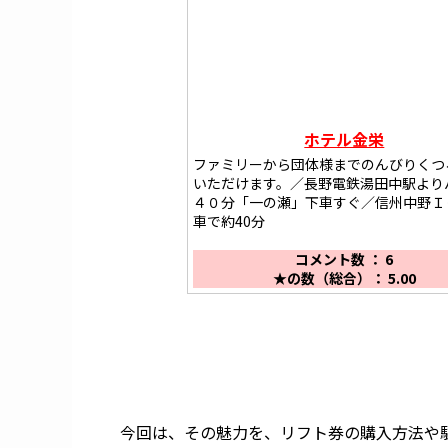
ホテル金栄
ファミリーから団体様までのんびりくつ
いただけます。／長野電鉄湯田中駅より
４０分「一の瀬」下車すぐ／信州中野Ｉ
車で約40分
コメント数 ： 6
★の数（総合）： 5.00
今回は、その魅力を、リフト券の購入方法や