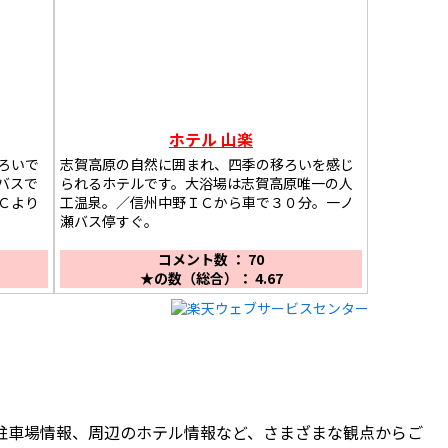
ホテル 山楽
ろいで
志賀高原の自然に囲まれ、四季の移ろいを感じ
バスで
られるホテルです。大浴場は志賀高原唯一の人
Ｃより
工温泉。／信州中野ＩＣから車で３０分。一ノ
瀬バス停すぐ。
コメント数 ： 70
★の数（総合）： 4.67
駐車場情報、周辺のホテル情報など、さまざまな観点からご