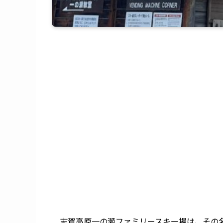
志賀高原一の瀬ファミリースキー場
は、その