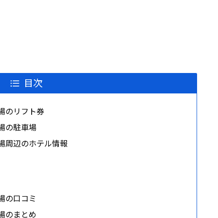
目次
場のリフト券
場の駐車場
場周辺のホテル情報
場の口コミ
場のまとめ