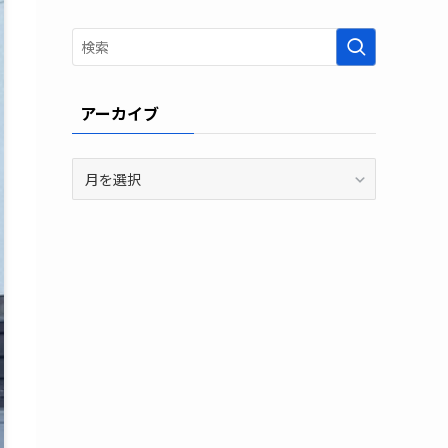
アーカイブ
ア
ー
カ
イ
ブ