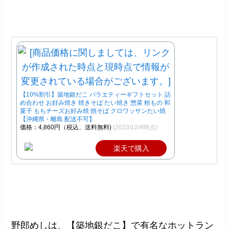
【10%割引】築地銀だこ バラエティーギフトセット 詰
め合わせ お好み焼き 焼きそば たい焼き 惣菜 粉もの 和
菓子 もちチーズお好み焼 焼そば クロワッサンたい焼
【沖縄県・離島 配送不可】
価格：4,860円（税込、送料無料)
(2023/12/4時点)
楽天で購入
野郎めしは、
【築地銀だこ】で有名なホットラン