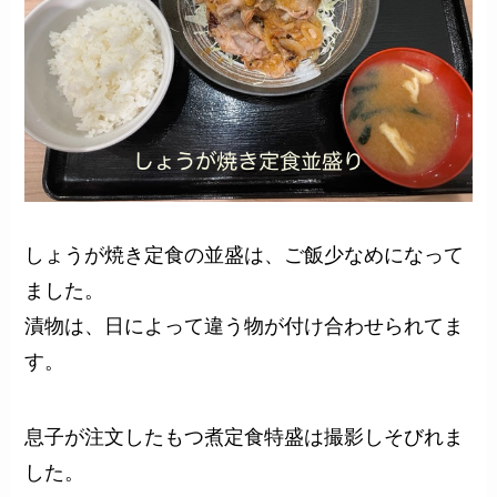
しょうが焼き定食の並盛は、ご飯少なめになって
ました。
漬物は、日によって違う物が付け合わせられてま
す。
息子が注文したもつ煮定食特盛は撮影しそびれま
した。