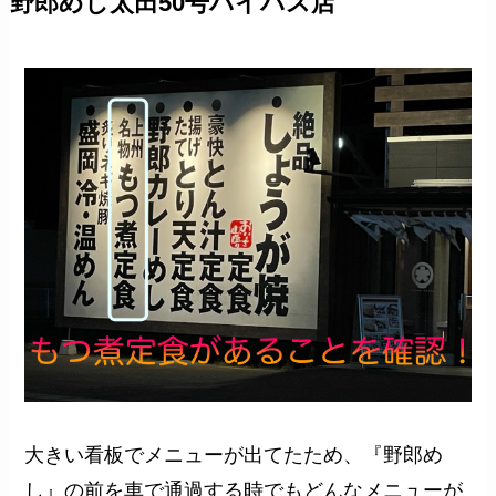
野郎めし太田50号バイパス店
大きい看板でメニューが出てたため、『野郎め
し』の前を車で通過する時でもどんなメニューが