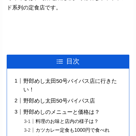
ド系列の定食店
です。
目次
野郎めし太田50号バイパス店に行きた
い！
野郎めし太田50号バイパス店
野郎めしのメニューと価格は？
料理のお味と店内の様子は？
カツカレー定食も1000円で食べれ