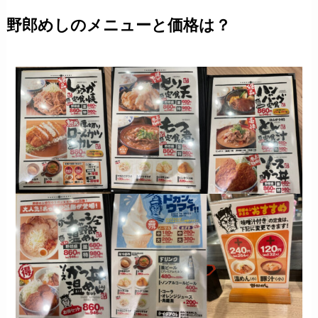
野郎めしのメニューと価格は？