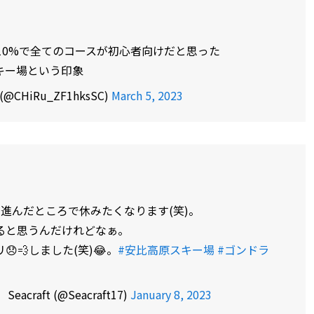
面10%で全てのコースが初心者向けだと思った
キー場という印象
HiRu_ZF1hksSC)
March 5, 2023
進んだところで休みたくなります(笑)。
ると思うんだけれどなぁ。
💨しました(笑)😂。
#安比高原スキー場
#ゴンドラ
raft (@Seacraft17)
January 8, 2023