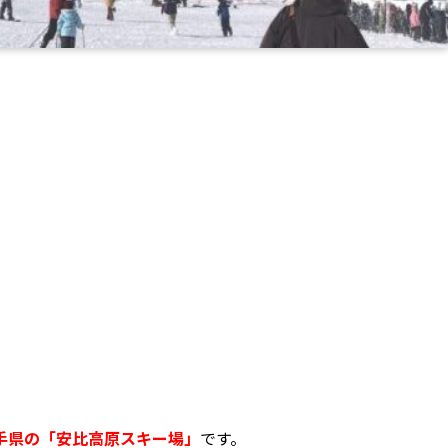
手県の「安比高原スキー場」
です。