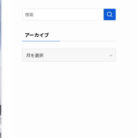
アーカイブ
ア
ー
カ
イ
ブ