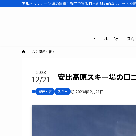
アルペンスキー少年の冒険！親子で巡る日本の魅力的なスポットを紹介 | Dai
ホーム
スキ
ホーム
観光・宿
2023
安比高原スキー場の口
12/21
観光・宿
スキー
2023年12月21日