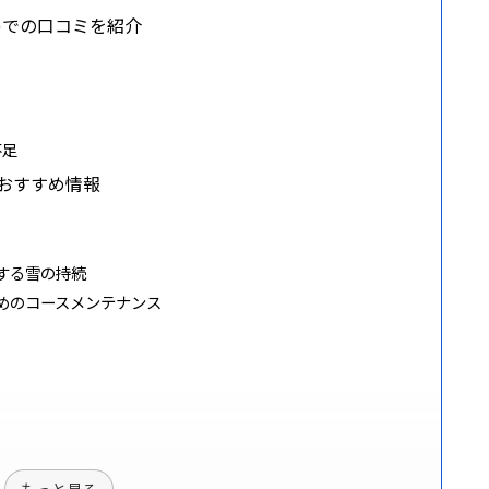
r )での口コミを紹介
不足
おすすめ情報
する雪の持続
めのコースメンテナンス