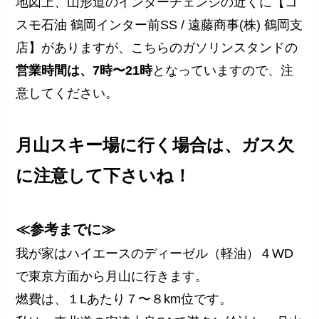
地図上、山形道のインターチェンジの近くに
【コ
スモ石油 鶴岡インター前SS / 遠藤商事(株) 鶴岡支
店】がありますが、こちらのガソリンスタンドの
営業時間は、7時〜21時
となっています
ので、注
意してください。
月山スキー場に行く場合は、ガス欠
に注意して下さいね！
≪参考までに≫
我が家はハイエースのディーゼル（軽油）４WD
で東京方面から月山に行きます。
燃費は、１Lあたり７〜８km位です。