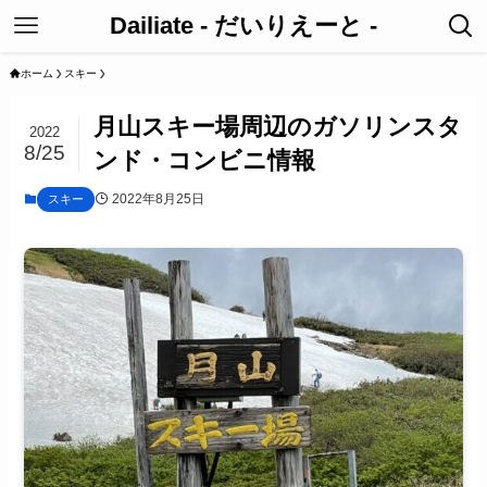
Dailiate - だいりえーと -
ホーム
スキー
月山スキー場周辺のガソリンスタ
2022
8/25
ンド・コンビニ情報
2022年8月25日
スキー