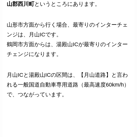
山郡西川町
というところにあります。
山形市方面から行く場合、最寄りのインターチェ
ンジは、
月山
IC
です。
鶴岡市方面からは、
湯殿山
IC
が最寄りのインター
チェンジになります。
月山ICと湯殿山ICの区間は、
【月山道路】
と言わ
れる一般国道自動車専用道路（最高速度60km/h）
で、つながっています。