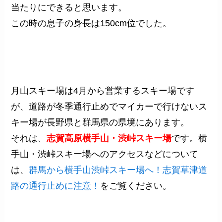
当たりにできると思います。
この時の息子の身長は150cm位でした。
月山スキー場は4月から営業するスキー場です
が、道路が冬季通行止めでマイカーで行けないス
キー場が長野県と群馬県の県境にあります。
それは、
志賀高原横手山・渋峠スキー場
です。横
手山・渋峠スキー場へのアクセスなどについて
は、
群馬から横手山渋峠スキー場へ！志賀草津道
路の通行止めに注意！
をご覧ください。